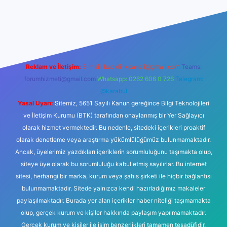
r yeni giriş
Reklam ve İletişim:
E-mail:
backlinkpaneli@gmail.com
Teams:
forumhizmeti@gmail.com
Whatsapp: 0262 606 0 726
Telegram:
@karabul
Yasal Uyarı:
Sitemiz, 5651 Sayılı Kanun gereğince Bilgi Teknolojileri
ve İletişim Kurumu (BTK) tarafından onaylanmış bir Yer Sağlayıcı
olarak hizmet vermektedir. Bu nedenle, sitedeki içerikleri proaktif
olarak denetleme veya araştırma yükümlülüğümüz bulunmamaktadır.
Ancak, üyelerimiz yazdıkları içeriklerin sorumluluğunu taşımakta olup,
siteye üye olarak bu sorumluluğu kabul etmiş sayılırlar. Bu internet
sitesi, herhangi bir marka, kurum veya şahıs şirketi ile hiçbir bağlantısı
bulunmamaktadır. Sitede yalnızca kendi hazırladığımız makaleler
paylaşılmaktadır. Burada yer alan içerikler haber niteliği taşımamakta
olup, gerçek kurum ve kişiler hakkında paylaşım yapılmamaktadır.
Gerçek kurum ve kişiler ile isim benzerlikleri tamamen tesadüfidir.