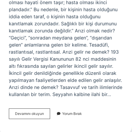
olması hayati önem taşır; hasta olması ikinci
plandadır.” Bu nedenle, bir kişinin hasta olduğunu
iddia eden taraf, o kişinin hasta olduğunu
kanıtlamak zorundadır. Sağlıklı bir kişi durumunu
kanıtlamak zorunda değildir.” Arızi olmak nedir?
“Geçici”, “sonradan meydana gelen”, “dışarıdan
gelen” anlamlarına gelen bir kelime. Tesadüfi,
rastlantısal, rastlantısal. Arızi gelir ne demek? 193
sayılı Gelir Vergisi Kanununun 82 nci maddesinin
altı fıkrasında sayılan gelirler ikincil gelir sayılır.
İkincil gelir denildiğinde genellikle düzenli olarak
yapılmayan faaliyetlerden elde edilen gelir anlaşılır.
Arızi dinde ne demek? Tasavvuf ve tarih ilimlerinde
kullanılan bir terim. Seyyahın kalbine ilahi bir…
Arızi
Devamını okuyun
Yorum Bırak
Olarak
Ne
Demek