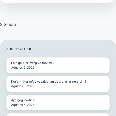
Sitemap
SIDEBAR
SON YAZILAR
Faiz gelirleri vergiye tabi mi ?
Ağustos 6, 2026
Kur’an-ı Kerim’de yasaklanan davranışlar nelerdir ?
Ağustos 6, 2026
Ayçiçeği nedir ?
Ağustos 5, 2026