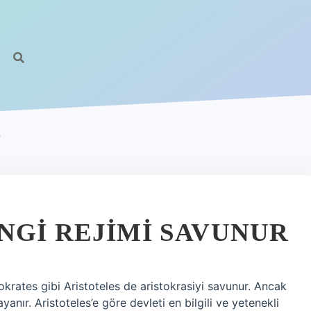
R
NGI REJIMI SAVUNUR
krates gibi Aristoteles de aristokrasiyi savunur. Ancak
anır. Aristoteles’e göre devleti en bilgili ve yetenekli