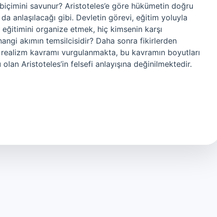
m biçimini savunur? Aristoteles’e göre hükümetin doğru
da anlaşılacağı gibi. Devletin görevi, eğitim yoluyla
n eğitimini organize etmek, hiç kimsenin karşı
angi akımın temsilcisidir? Daha sonra fikirlerden
an realizm kavramı vurgulanmakta, bu kavramın boyutları
 olan Aristoteles’in felsefi anlayışına değinilmektedir.