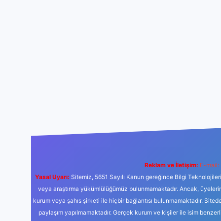
Reklam ve İletişim:
E-mail:
Yasal Uyarı:
Sitemiz, 5651 Sayılı Kanun gereğince Bilgi Teknolojiler
veya araştırma yükümlülüğümüz bulunmamaktadır. Ancak, üyelerimiz y
kurum veya şahıs şirketi ile hiçbir bağlantısı bulunmamaktadır. Sited
paylaşım yapılmamaktadır. Gerçek kurum ve kişiler ile isim benzer