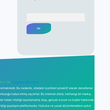
Arama
6 0 726
Telegram: @karabul
ermektedir. Bu nedenle, sitedeki içerikleri proaktif olarak denetleme
uğu kabul etmiş sayılırlar. Bu internet sitesi, herhangi bir marka,
kler haber niteliği taşımamakta olup, gerçek kurum ve kişiler hakkında
 bilgi paylaşım platformudur. Hukuka ve yasal düzenlemelere aykırı