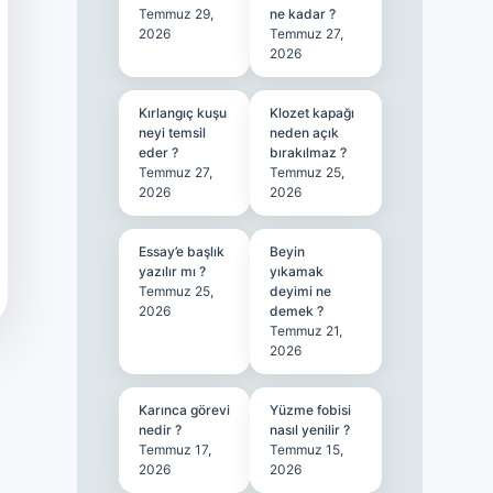
Temmuz 29,
ne kadar ?
2026
Temmuz 27,
2026
Kırlangıç kuşu
Klozet kapağı
neyi temsil
neden açık
eder ?
bırakılmaz ?
Temmuz 27,
Temmuz 25,
2026
2026
Essay’e başlık
Beyin
yazılır mı ?
yıkamak
Temmuz 25,
deyimi ne
2026
demek ?
Temmuz 21,
2026
Karınca görevi
Yüzme fobisi
nedir ?
nasıl yenilir ?
Temmuz 17,
Temmuz 15,
2026
2026