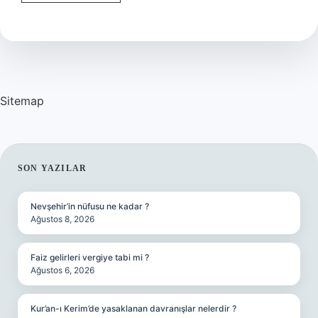
Grubu
Nasıl
Yazılır
Sitemap
SIDEBAR
SON YAZILAR
Nevşehir’in nüfusu ne kadar ?
Ağustos 8, 2026
Faiz gelirleri vergiye tabi mi ?
Ağustos 6, 2026
Kur’an-ı Kerim’de yasaklanan davranışlar nelerdir ?