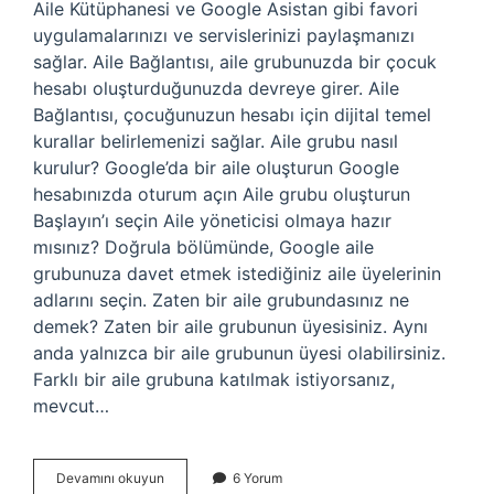
Aile Kütüphanesi ve Google Asistan gibi favori
uygulamalarınızı ve servislerinizi paylaşmanızı
sağlar. Aile Bağlantısı, aile grubunuzda bir çocuk
hesabı oluşturduğunuzda devreye girer. Aile
Bağlantısı, çocuğunuzun hesabı için dijital temel
kurallar belirlemenizi sağlar. Aile grubu nasıl
kurulur? Google’da bir aile oluşturun Google
hesabınızda oturum açın Aile grubu oluşturun
Başlayın’ı seçin Aile yöneticisi olmaya hazır
mısınız? Doğrula bölümünde, Google aile
grubunuza davet etmek istediğiniz aile üyelerinin
adlarını seçin. Zaten bir aile grubundasınız ne
demek? Zaten bir aile grubunun üyesisiniz. Aynı
anda yalnızca bir aile grubunun üyesi olabilirsiniz.
Farklı bir aile grubuna katılmak istiyorsanız,
mevcut…
Aile
Devamını okuyun
6 Yorum