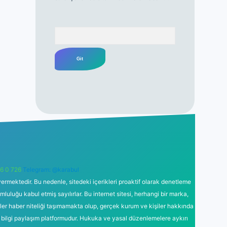
Arama
6 0 726
Telegram: @karabul
ermektedir. Bu nedenle, sitedeki içerikleri proaktif olarak denetleme
uğu kabul etmiş sayılırlar. Bu internet sitesi, herhangi bir marka,
kler haber niteliği taşımamakta olup, gerçek kurum ve kişiler hakkında
 bilgi paylaşım platformudur. Hukuka ve yasal düzenlemelere aykırı