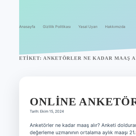
Anasayfa
Gizlilik Politikası
Yasal Uyarı
Hakkımızda
ETIKET:
ANKETÖRLER NE KADAR MAAŞ A
ONLINE ANKETÖR
Tarih: Ekim 15, 2024
Anketörler ne kadar maaş alır? Anketi dolduran 
değerleme uzmanının ortalama aylık maaşı 21.