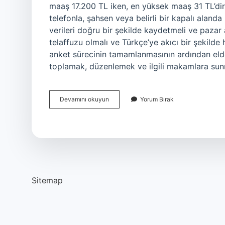
maaş 17.200 TL iken, en yüksek maaş 31 TL’dir. 
telefonla, şahsen veya belirli bir kapalı alanda
verileri doğru bir şekilde kaydetmeli ve pazar
telaffuzu olmalı ve Türkçe’ye akıcı bir şekilde
anket sürecinin tamamlanmasının ardından eld
toplamak, düzenlemek ve ilgili makamlara su
Online
Devamını okuyun
Yorum Bırak
Anketör
Nedir
Sitemap