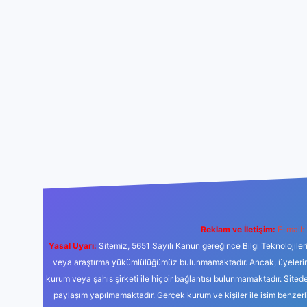
Reklam ve İletişim:
E-mail:
Yasal Uyarı:
Sitemiz, 5651 Sayılı Kanun gereğince Bilgi Teknolojiler
veya araştırma yükümlülüğümüz bulunmamaktadır. Ancak, üyelerimiz y
kurum veya şahıs şirketi ile hiçbir bağlantısı bulunmamaktadır. Sited
paylaşım yapılmamaktadır. Gerçek kurum ve kişiler ile isim benzer