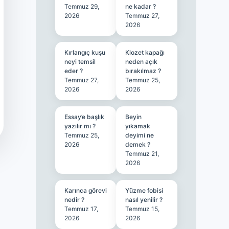
Temmuz 29,
ne kadar ?
2026
Temmuz 27,
2026
Kırlangıç kuşu
Klozet kapağı
neyi temsil
neden açık
eder ?
bırakılmaz ?
Temmuz 27,
Temmuz 25,
2026
2026
Essay’e başlık
Beyin
yazılır mı ?
yıkamak
Temmuz 25,
deyimi ne
2026
demek ?
Temmuz 21,
2026
Karınca görevi
Yüzme fobisi
nedir ?
nasıl yenilir ?
Temmuz 17,
Temmuz 15,
2026
2026