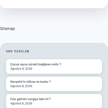
Mu
Sitemap
SIDEBAR
SON YAZILAR
Çocuk sayısı sürekli değişken midir ?
Ağustos 9, 2026
Nevşehir’in nüfusu ne kadar ?
Ağustos 8, 2026
Faiz gelirleri vergiye tabi mi ?
Ağustos 6, 2026