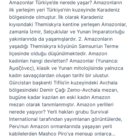
Amazonlar Türkiye’de nerede yaşar? Amazonların
ilk yerleşim yeri Türkiye’nin kuzeyinde Karadeniz
bölgesinde olmuştur. İlk olarak Karadeniz
kıyısındaki Themiskyra kentine yerleşen Amazonlar,
zamanla İzmir, Selçuklular ve Yunan İmparatorluğu
yakınlarında da yaşamışlardır. 2. Amazonların
yaşadığı Themiskyra köyünün Samsun’un Terme
ilçesinde olduğu düşünülmektedir. Amazon
kadınları hangi devletten? Amazonlar (Yunanca:
Ἀμαζόνες), klasik ve Yunan mitolojisinde yalnızca
kadın savaşçılardan oluşan tarihi bir ulustur.
Gürcistan başkenti Tiflis’in kuzeyindeki Avchala
bölgesindeki Demir Çağı Zemo-Avchala mezarı,
bugüne kadar kazılan en eski kadın Amazon
mezarı olarak tanımlanmıştır. Amazon yerlileri
nerede yaşıyor? Yerli hakları grubu Survival
International tarafından yayımlanan görüntülerde,
Peru’nun Amazon ormanlarında yaşayan yerli
kabilelerden Mashco Piro’ya mensup onlarca…