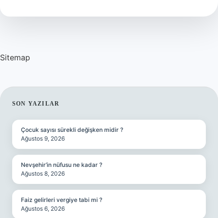
Bulunur
Sitemap
SIDEBAR
SON YAZILAR
Çocuk sayısı sürekli değişken midir ?
Ağustos 9, 2026
Nevşehir’in nüfusu ne kadar ?
Ağustos 8, 2026
Faiz gelirleri vergiye tabi mi ?
Ağustos 6, 2026