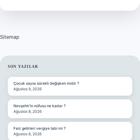
Iyi
Gelir
Mi
Sitemap
SIDEBAR
SON YAZILAR
Çocuk sayısı sürekli değişken midir ?
Ağustos 9, 2026
Nevşehir’in nüfusu ne kadar ?
Ağustos 8, 2026
Faiz gelirleri vergiye tabi mi ?
Ağustos 6, 2026