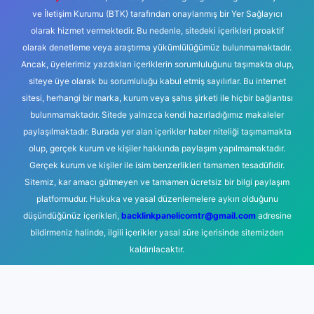
ve İletişim Kurumu (BTK) tarafından onaylanmış bir Yer Sağlayıcı
olarak hizmet vermektedir. Bu nedenle, sitedeki içerikleri proaktif
olarak denetleme veya araştırma yükümlülüğümüz bulunmamaktadır.
Ancak, üyelerimiz yazdıkları içeriklerin sorumluluğunu taşımakta olup,
siteye üye olarak bu sorumluluğu kabul etmiş sayılırlar. Bu internet
sitesi, herhangi bir marka, kurum veya şahıs şirketi ile hiçbir bağlantısı
bulunmamaktadır. Sitede yalnızca kendi hazırladığımız makaleler
paylaşılmaktadır. Burada yer alan içerikler haber niteliği taşımamakta
olup, gerçek kurum ve kişiler hakkında paylaşım yapılmamaktadır.
Gerçek kurum ve kişiler ile isim benzerlikleri tamamen tesadüfidir.
Sitemiz, kar amacı gütmeyen ve tamamen ücretsiz bir bilgi paylaşım
platformudur. Hukuka ve yasal düzenlemelere aykırı olduğunu
düşündüğünüz içerikleri,
backlinkpanelicomtr@gmail.com
adresine
bildirmeniz halinde, ilgili içerikler yasal süre içerisinde sitemizden
kaldırılacaktır.