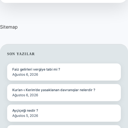
Sitemap
SIDEBAR
SON YAZILAR
Faiz gelirleri vergiye tabi mi ?
Ağustos 6, 2026
Kur’an-ı Kerim’de yasaklanan davranışlar nelerdir ?
Ağustos 6, 2026
Ayçiçeği nedir ?
Ağustos 5, 2026